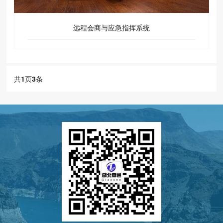
远程会商与应急指挥系统
共
1
页
3
条