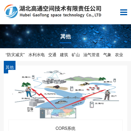
其他
“防灾减灾”
水利水电
交通
建筑
矿山
油气管道
气象
农业
其他
CORS系统