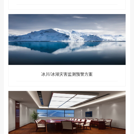
冰川/冰湖灾害监测预警方案