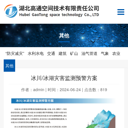
其他
“防灾减灾”
水利水电
交通
建筑
矿山
油气管道
气象
农业
其他
冰川/冰湖灾害监测预警方案
作者：admin | 时间：2024-06-24 | 点击数：
819