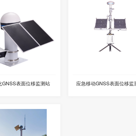
化GNSS表面位移监测站
应急移动GNSS表面位移监