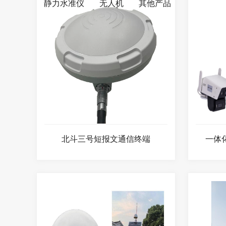
静力水准仪
无人机
其他产品
北斗三号短报文通信终端
一体