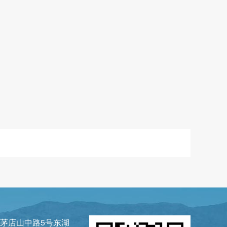
茅店山中路5号东湖