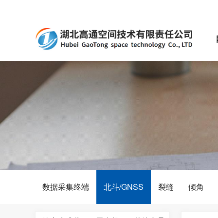
数据采集终端
北斗/GNSS
裂缝
倾角