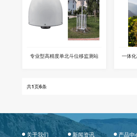
专业型高精度单北斗位移监测站
一体化
共
1
页
6
条
关于我们
新闻资讯
产品中