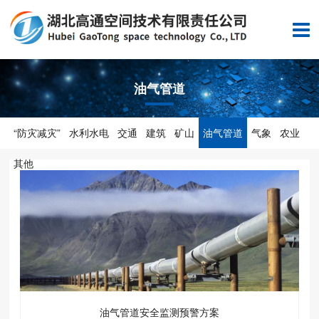
油气管道
“防灾减灾”
水利水电
交通
建筑
矿山
油气管道
气象
农业
其他
油气管道安全监测预警方案