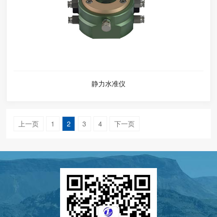
静力水准仪
上一页
1
2
3
4
下一页