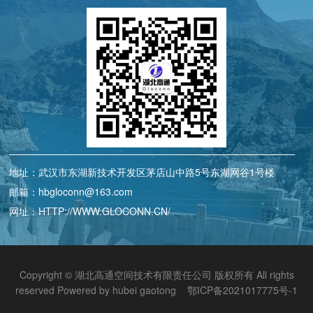
地址：武汉市东湖新技术开发区茅店山中路5号东湖网谷1号楼
邮箱：hbgloconn@163.com
网址：HTTP://WWW.GLOCONN.CN/
Copyright © 湖北高通空间技术有限责任公司 版权所有 All rights
reserved Powered by hubei gaotong
鄂ICP备2021017775号-1